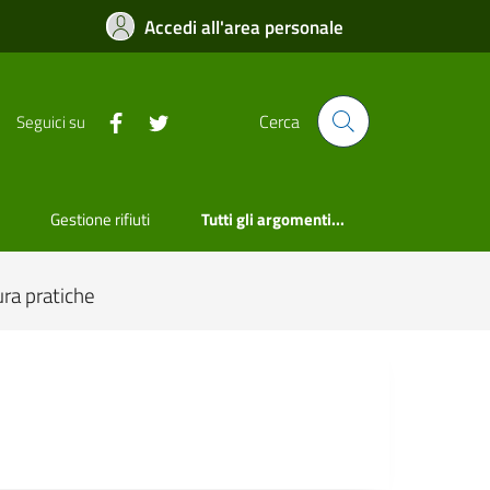
Accedi all'area personale
Cerca
Seguici su
Gestione rifiuti
Tutti gli argomenti...
ra pratiche