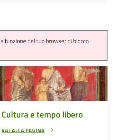
 la funzione del tuo browser di
blocco
Cultura e tempo libero
VAI ALLA PAGINA
CULTURA E TEMPO LIBERO