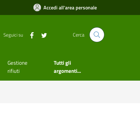
Accedi all'area personale
Cerca
Seguici su
Gestione
Tutti gli
rifiuti
argomenti...